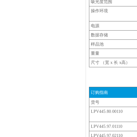
吸光度范围
操作环境
电源
数据存储
样品池
重量
尺寸 （宽 x 长 x高）
订购指南
货号
LPV445.80.00110
LPV445.97.01110
LPV445.97.02110