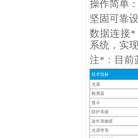
操作简单
坚固可靠
数据连接*
系统，实
注*：目前
技术指标
光源
检测器
显示
防护等级
波长准确度
光谱带宽