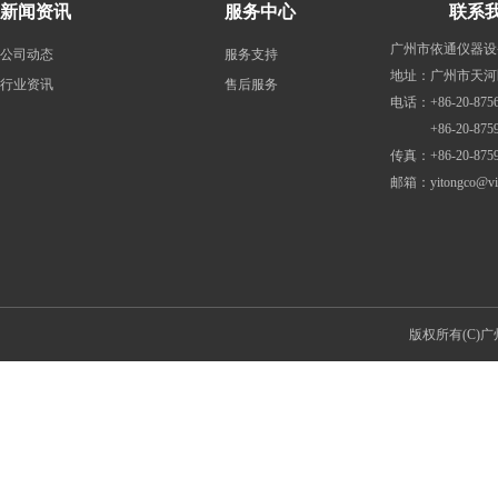
新闻资讯
服务中心
联系
广州市依通仪器设
公司动态
服务支持
地址：广州市天河
行业资讯
售后服务
电话：+86-20-8756
+86-20-87598
传真：+86-20-8759
邮箱：
yitongco@v
版权所有(C