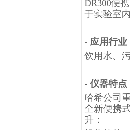
DR300
于实验室
- 应用行业
饮用水、
- 仪器特点
哈希公司重
全新便携式
升：