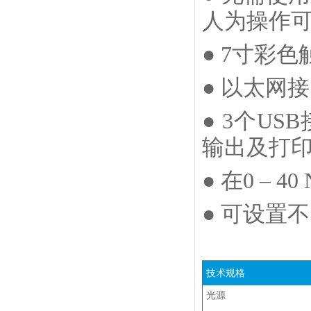
人为操作
● 7寸彩
● 以太网
● 3个U
输出及打
● 在0 –
● 可设置
技术规格
光源