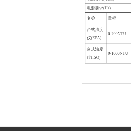
电源要求(Hz)
名称
量程
台式浊度
0-
7
00NTU
仪(
EPA)
台式浊度
0-1000NTU
仪(
ISO)