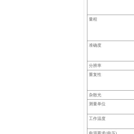
量程
准确度
分辨率
重复性
杂散光
测量单位
工作温度
电源要求(电压)