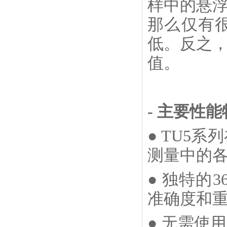
样中的悬
那么仅有
低。反之
值。
- 主要性
● TU5
测量中的
● 独特的
准确度和
● 无需使