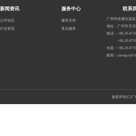
新闻资讯
服务中心
联系
广州市依通仪器设
公司动态
服务支持
地址：广州市天河
行业资讯
售后服务
电话：+86-20-8756
+86-20-87598
传真：+86-20-8759
邮箱：
yitongco@v
版权所有(C