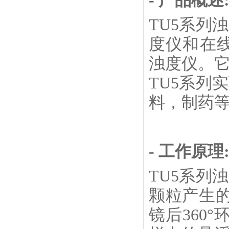
- 产品概述
TU5系列
度仪和在线
浊度仪。它
TU5系列
料，制药
- 工作原理
TU5系列
颗粒产生的
镜后360