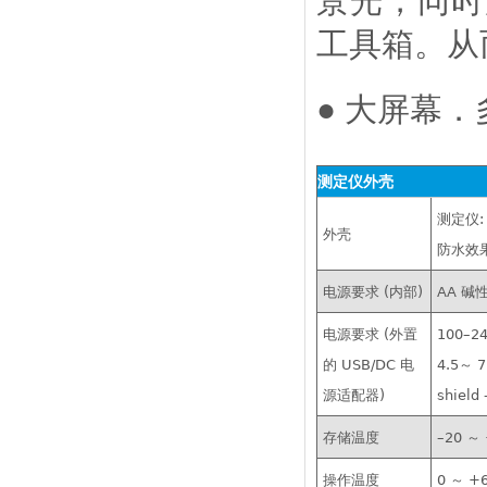
景光，同时
工具箱。从
● 大屏幕
测定仪外壳
测定仪:
外壳
防水效
电源要求 (内部)
AA 碱
电源要求 (外置
100–24
的 USB/DC 电
4.5～ 7
源适配器)
shield 
存储温度
–20 ～ 
操作温度
0 ～ +6