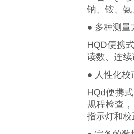
钠、铵、氨
● 多种测量
HQD
便携
读数、连续
● 人性化
HQd
便携式
规程检查，
指示灯和校