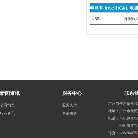
电导率 IntelliCAL 
USB
外围设
新闻资讯
服务中心
联系
广州市依通仪器设
公司动态
服务支持
地址：广州市天河
行业资讯
售后服务
电话：+86-20-8756
+86-20-87598
传真：+86-20-8759