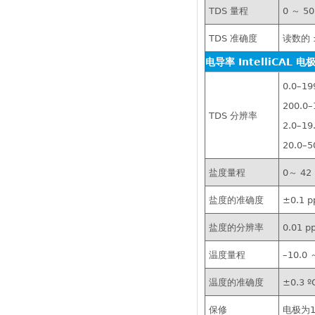
TDS 量程
0 ～ 5
TDS 准确度
读数的 ±
电导率 IntelliCAL 
0.0–19
200.0–
TDS 分辨率
2.0–19.
20.0–50
盐度量程
0～ 42 
盐度的准确度
±0.1 p
盐度的分辨率
0.01 p
温度量程
–10.0 
温度的准确度
±0.3 º
保修
电极为