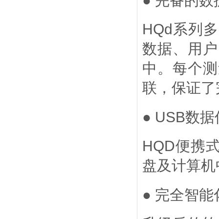
● 完备的
HQd
系列多
数据、用户
中。每个测
联，保证了
●
USB
数据
HQD
便携
盘及计算机
● 完全智