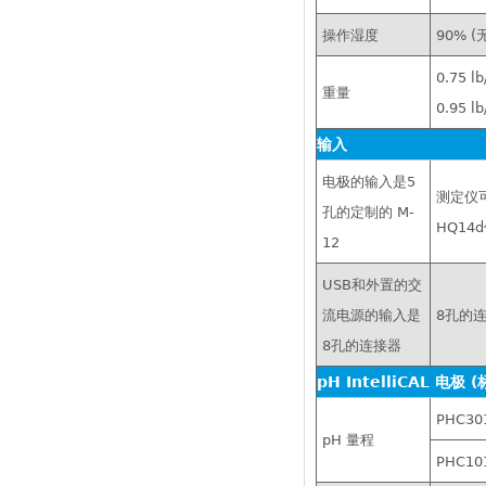
操作湿度
90% (
0.75 lb
重量
0.95 
输入
电极的输入是5
测定仪可
孔的定制的 M-
HQ14
12
USB和外置的交
流电源的输入是
8孔的
8孔的连接器
pH IntelliCAL 电极
PHC30
pH 量程
PHC10