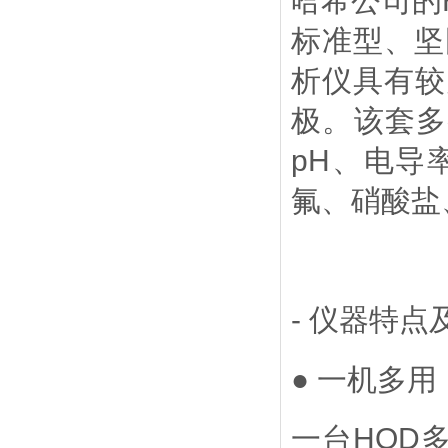
哈希公司的
标准型、坚
析仪具有较
极。该套多
pH
、电导
氟、硝酸盐
-
仪器特点
● 一机多用
一台
HQD