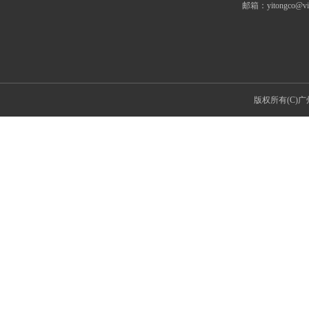
邮箱：
yitongco@v
版权所有(C