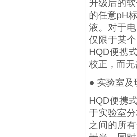
升级后的软
的任意
pH
液。对于电
仅限于某个
HQD
便携
校正，而无
● 实验室
HQD
便携
于实验室分
之间的所有